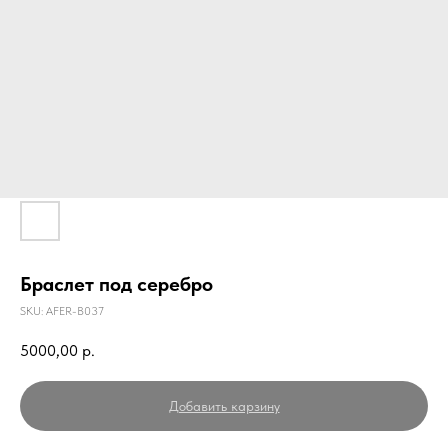
Браслет под серебро
SKU:
AFER-B037
5000,00
р.
Добавить карзину