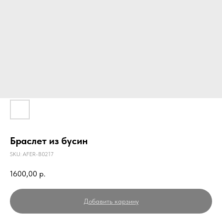
Браслет из бусин
SKU:
AFER-B0217
1600,00
р.
Добавить карзину