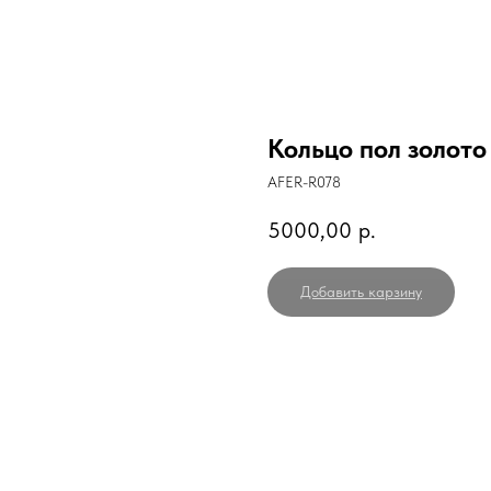
Кольцо пол золото
AFER-R078
5000,00
р.
Добавить карзину