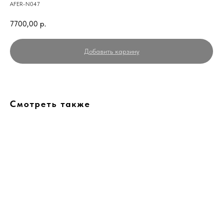
AFER-N047
7700,00
р.
Добавить карзину
Смотреть также