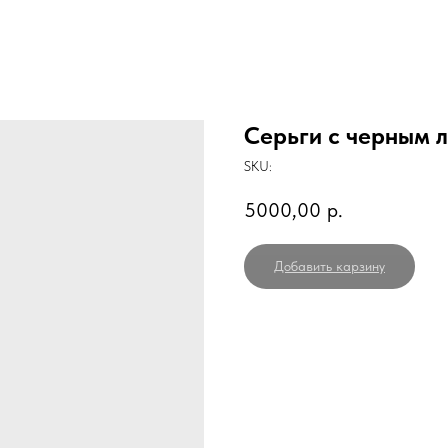
Серьги с черным 
SKU:
5000,00
р.
Добавить карзину