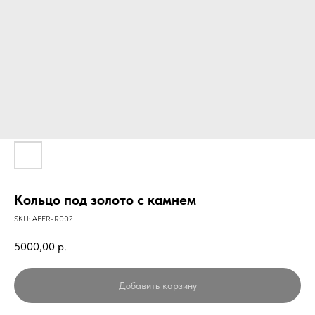
Кольцо под золото с камнем
SKU:
AFER-R002
5000,00
р.
Добавить карзину