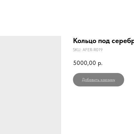
Кольцо под сереб
SKU:
AFER-R019
5000,00
р.
Добавить карзину