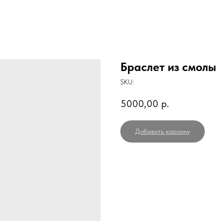
Браслет из смолы
SKU:
5000,00
р.
Добавить карзину