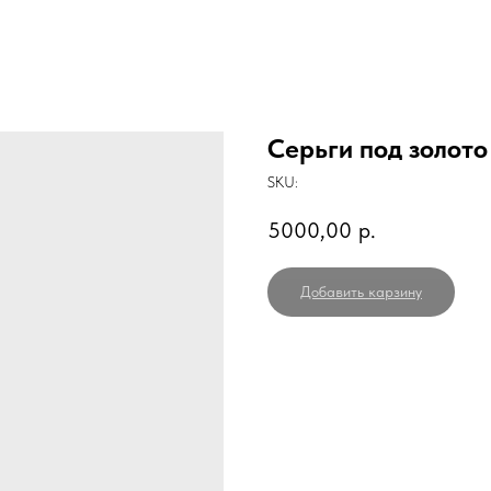
Серьги под золото
SKU:
5000,00
р.
Добавить карзину