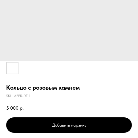
Кольцо с розовым камнем
SKU:
AFER-R111
5 000
р.
Добавить карзину