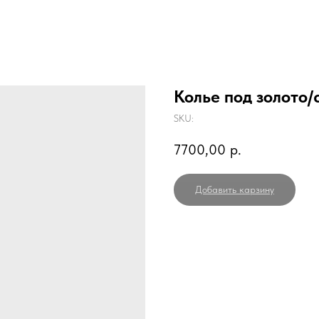
Колье под золото/
SKU:
7700,00
р.
Добавить карзину