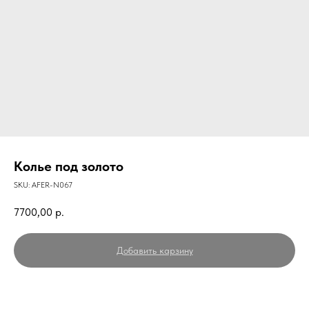
Колье под золото
SKU:
AFER-N067
7700,00
р.
Добавить карзину