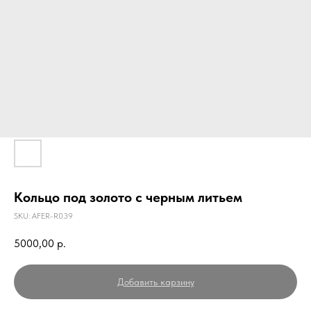
Кольцо под золото с черным литьем
SKU:
AFER-R039
5000,00
р.
Добавить карзину