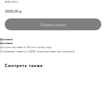
AFER-E013
5000,00
р.
Добавить карзину
Доставка
Доставка
Доступна доставка по России и всему миру
(Отправляем сервисом СДЭК, оплата доставки при получении)
Смотреть также