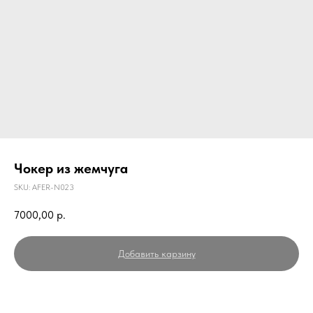
Чокер из жемчуга
SKU:
AFER-N023
7000,00
р.
Добавить карзину