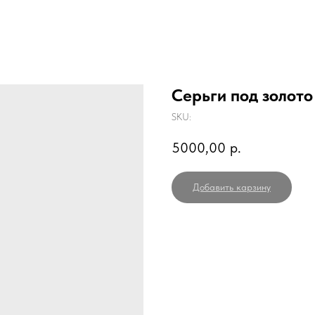
Серьги под золото
SKU:
5000,00
р.
Добавить карзину