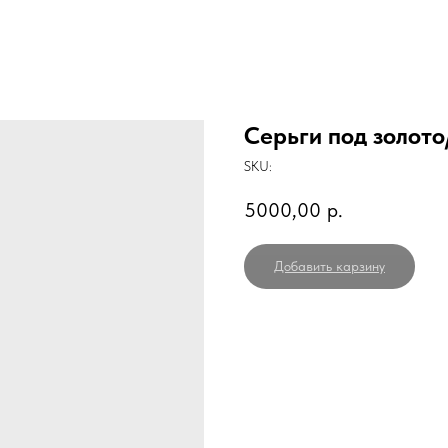
Серьги под золот
SKU:
5000,00
р.
Добавить карзину