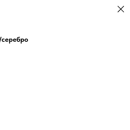
о/серебро