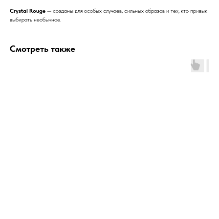
Crystal Rouge
— созданы для особых случаев, сильных образов и тех, кто привык
выбирать необычное.
Смотреть также