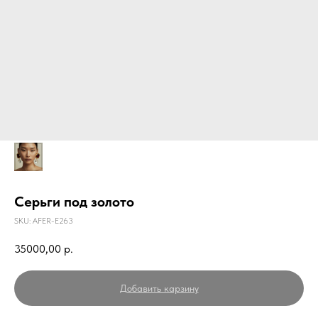
Серьги под золото
SKU:
AFER-E263
35000,00
р.
Добавить карзину