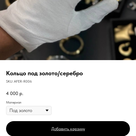
Кольцо под золото/серебро
SKU:
AFER-R006
4 000
р.
Материал
Добавить карзину