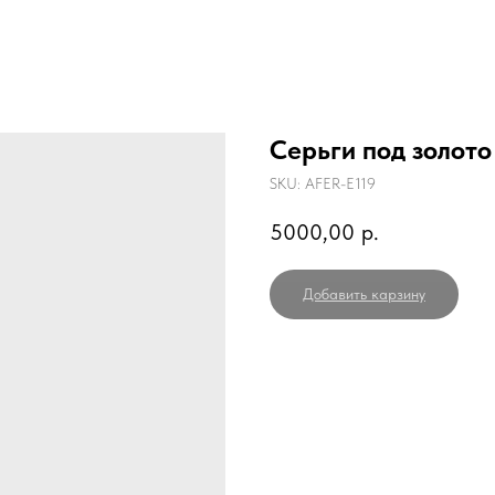
Серьги под золото
SKU:
AFER-E119
5000,00
р.
Добавить карзину