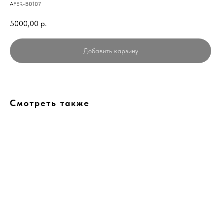
AFER-B0107
5000,00
р.
Добавить карзину
Смотреть также