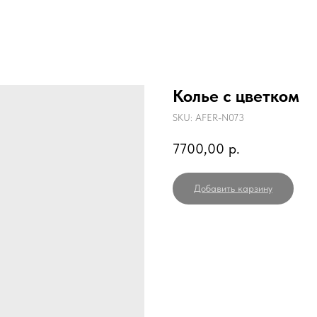
Колье с цветком
SKU:
AFER-N073
7700,00
р.
Добавить карзину