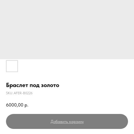
Браслет под золото
SKU:
AFER-B0226
6000,00
р.
Добавить карзину