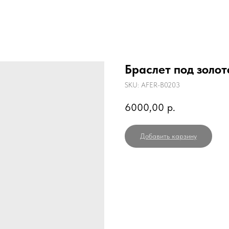
Браслет под золот
SKU:
AFER-B0203
6000,00
р.
Добавить карзину